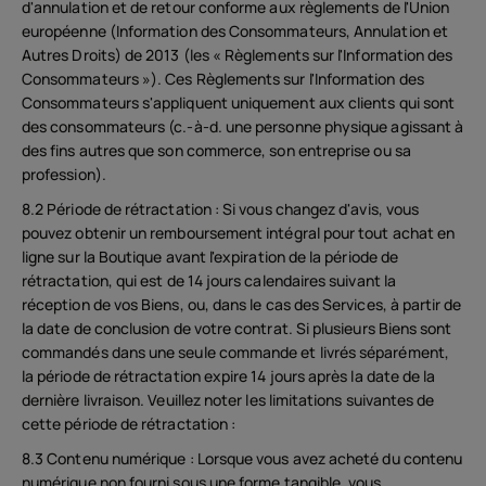
d'annulation et de retour conforme aux règlements de l'Union
européenne (Information des Consommateurs, Annulation et
Autres Droits) de 2013 (les « Règlements sur l'Information des
Consommateurs »). Ces Règlements sur l'Information des
Consommateurs s'appliquent uniquement aux clients qui sont
des consommateurs (c.-à-d. une personne physique agissant à
des fins autres que son commerce, son entreprise ou sa
profession).
8.2 Période de rétractation : Si vous changez d'avis, vous
pouvez obtenir un remboursement intégral pour tout achat en
ligne sur la Boutique avant l'expiration de la période de
rétractation, qui est de 14 jours calendaires suivant la
réception de vos Biens, ou, dans le cas des Services, à partir de
la date de conclusion de votre contrat. Si plusieurs Biens sont
commandés dans une seule commande et livrés séparément,
la période de rétractation expire 14 jours après la date de la
dernière livraison. Veuillez noter les limitations suivantes de
cette période de rétractation :
8.3 Contenu numérique : Lorsque vous avez acheté du contenu
numérique non fourni sous une forme tangible, vous