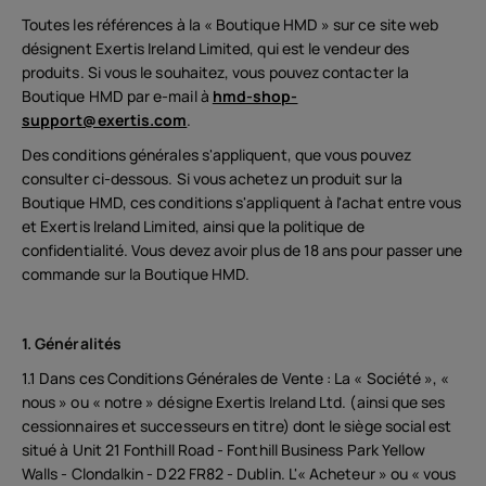
Toutes les références à la « Boutique HMD » sur ce site web
désignent Exertis Ireland Limited, qui est le vendeur des
produits. Si vous le souhaitez, vous pouvez contacter la
Boutique HMD par e-mail à
hmd-shop-
support@exertis.com
.
Des conditions générales s'appliquent, que vous pouvez
consulter ci-dessous. Si vous achetez un produit sur la
Boutique HMD, ces conditions s'appliquent à l'achat entre vous
et Exertis Ireland Limited, ainsi que la politique de
confidentialité. Vous devez avoir plus de 18 ans pour passer une
commande sur la Boutique HMD.
1. Généralités
1.1 Dans ces Conditions Générales de Vente : La « Société », «
nous » ou « notre » désigne Exertis Ireland Ltd. (ainsi que ses
cessionnaires et successeurs en titre) dont le siège social est
situé à Unit 21 Fonthill Road - Fonthill Business Park Yellow
Walls - Clondalkin - D22 FR82 - Dublin. L'« Acheteur » ou « vous