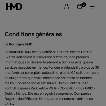
0
éléments
Compte
Smartphones
Conditions générales
Téléphones classiques
La Boutique HMD
La Boutique HMD est exploitée par Exertis Ireland Limited.
Accessoires
Exertis Ireland est le plus grand distributeur de produits
informatiques et de divertissement à domicile ainsi que de
Offres
services associés en Irlande. Fondée en Irlande il y a plus de 30
ans, l'entreprise emploie aujourd'hui plus de 90 collaborateurs,
ce qui garantit que votre commande est entre de bonnes
mains. Son siège social est situé à Unit 21 Fonthill Road -
Fonthill Business Park Yellow Walls - Clondalkin - D22 FR82 -
Dublin, Irlande. Elle est enregistrée auprès du Companies
Registration Office en Irlande, sous le numéro d'entreprise :
73204.