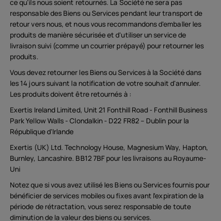
ce qu'ils nous soient retournés. La Société ne sera pas
responsable des Biens ou Services pendant leur transport de
retour vers nous, et nous vous recommandons d'emballer les
produits de manière sécurisée et d'utiliser un service de
livraison suivi (comme un courrier prépayé) pour retourner les
produits.
Vous devez retourner les Biens ou Services à la Société dans
les 14 jours suivant la notification de votre souhait d'annuler.
Les produits doivent être retournés à :
Exertis Ireland Limited, Unit 21 Fonthill Road - Fonthill Business
Park Yellow Walls - Clondalkin - D22 FR82 – Dublin pour la
République d'Irlande
Exertis (UK) Ltd. Technology House, Magnesium Way, Hapton,
Burnley, Lancashire. BB12 7BF pour les livraisons au Royaume-
Uni
Notez que si vous avez utilisé les Biens ou Services fournis pour
bénéficier de services mobiles ou fixes avant l'expiration de la
période de rétractation, vous serez responsable de toute
diminution de la valeur des biens ou services.