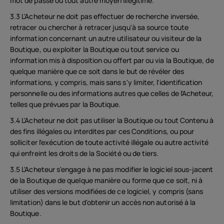
mot de passe ou tout autre moyen illégitime.
3.3 L'Acheteur ne doit pas effectuer de recherche inversée,
retracer ou chercher à retracer jusqu'à sa source toute
information concernant un autre utilisateur ou visiteur de la
Boutique, ou exploiter la Boutique ou tout service ou
information mis à disposition ou offert par ou via la Boutique, de
quelque manière que ce soit dans le but de révéler des
informations, y compris, mais sans s'y limiter, l'identification
personnelle ou des informations autres que celles de l'Acheteur,
telles que prévues par la Boutique.
3.4 L'Acheteur ne doit pas utiliser la Boutique ou tout Contenu à
des fins illégales ou interdites par ces Conditions, ou pour
solliciter l'exécution de toute activité illégale ou autre activité
qui enfreint les droits de la Société ou de tiers.
3.5 L'Acheteur s'engage à ne pas modifier le logiciel sous-jacent
de la Boutique de quelque manière ou forme que ce soit, ni à
utiliser des versions modifiées de ce logiciel, y compris (sans
limitation) dans le but d'obtenir un accès non autorisé à la
Boutique.