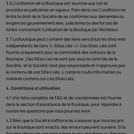
3.6 L'utilisation de la Boutique est soumise aux lois et
procédures judiciaires en vigueur. Rien dans ces Conditions ne
limite le droit de la Société de se conformer aux demandes ou
exigences gouvernementales, judiciaires ou des forces de
l'ordre concernant l'utilisation de la Boutique par l'Acheteur.
3.7 La Boutique peut contenir des liens vers d'autres sites web
indépendants de tiers (« Sites Liés »). Ces Sites Liés sont
fournis uniquement pour la commodité des visiteurs de la
Boutique. Ces Sites Liés ne sont pas sous le contrôle de la
Société, et la Société n'est pas responsable et n'approuve pas
le contenu de ces Sites Liés, y compris toute information ou
matériel contenu sur ces Sites Liés.
4. Conditions d'utilisation
4.1 Une liste complète de FAQ et de coordonnées est fournie
dans la section d'assistance de la Boutique, pour répondre à
toutes les questions que vous pourriez avoir.
4.2 Bien que la Société s'efforce de s'assurer que tous les prix
sur la Boutique sont exacts, des erreurs peuvent survenir. Si la
Société découvre une erreur dans le prix des Biens ou Services