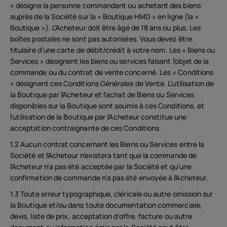
» désigne la personne commandant ou achetant des biens
auprès de la Société sur la « Boutique HMD » en ligne (la «
Boutique »). L'Acheteur doit être âgé de 18 ans ou plus. Les
boîtes postales ne sont pas autorisées. Vous devez être
titulaire d'une carte de débit/crédit à votre nom. Les « Biens ou
Services » désignent les biens ou services faisant l'objet de la
commande ou du contrat de vente concerné. Les « Conditions
» désignent ces Conditions Générales de Vente. L'utilisation de
la Boutique par l'Acheteur et l'achat de Biens ou Services
disponibles sur la Boutique sont soumis à ces Conditions, et
l'utilisation de la Boutique par l'Acheteur constitue une
acceptation contraignante de ces Conditions.
1.2 Aucun contrat concernant les Biens ou Services entre la
Société et l'Acheteur n'existera tant que la commande de
l'Acheteur n'a pas été acceptée par la Société et qu'une
confirmation de commande n'a pas été envoyée à l'Acheteur.
1.3 Toute erreur typographique, cléricale ou autre omission sur
la Boutique et/ou dans toute documentation commerciale,
devis, liste de prix, acceptation d'offre, facture ou autre