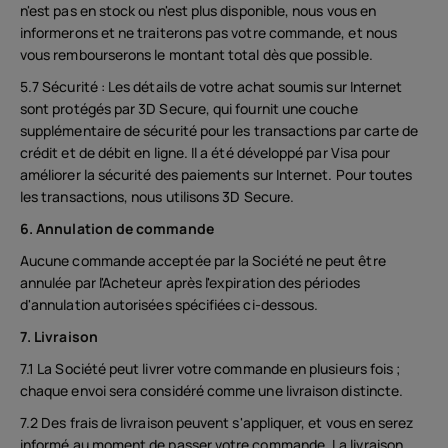
n'est pas en stock ou n'est plus disponible, nous vous en
informerons et ne traiterons pas votre commande, et nous
vous rembourserons le montant total dès que possible.
5.7 Sécurité : Les détails de votre achat soumis sur Internet
sont protégés par 3D Secure, qui fournit une couche
supplémentaire de sécurité pour les transactions par carte de
crédit et de débit en ligne. Il a été développé par Visa pour
améliorer la sécurité des paiements sur Internet. Pour toutes
les transactions, nous utilisons 3D Secure.
6. Annulation de commande
Aucune commande acceptée par la Société ne peut être
annulée par l'Acheteur après l'expiration des périodes
d'annulation autorisées spécifiées ci-dessous.
7. Livraison
7.1 La Société peut livrer votre commande en plusieurs fois ;
chaque envoi sera considéré comme une livraison distincte.
7.2 Des frais de livraison peuvent s'appliquer, et vous en serez
informé au moment de passer votre commande. La livraison