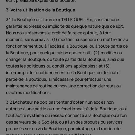
écrit préalable exprès de la Société.
3. Votre utilisation de la Boutique
3.1 La Boutique est fournie « TELLE QUELLE », sans aucune
garantie expresse ou implicite de quelque nature que ce soit.
Nous nous réservons le droit de faire ce qui suit, à tout
moment, sans préavis : (1) modifier, suspendre ou mettre fin au
fonctionnement ou à l'accès à la Boutique, ou à toute partie de
la Boutique, pour quelque raison que ce soit ; (2) modifier ou
changer la Boutique, ou toute partie de la Boutique, ainsi que
toutes les politiques ou conditions applicables ; et (3)
interrompre le fonctionnement de la Boutique, ou de toute
partie de la Boutique, si nécessaire pour effectuer une
maintenance de routine ou non, une correction d'erreurs ou
d'autres modifications.
3.2 L'Acheteur ne doit pas tenter d'obtenir un accès non
autorisé à une partie ou une fonctionnalité de la Boutique, ou à
tout autre système ou réseau connecté à la Boutique ou à l'un
des serveurs de la Société, ou à l'un des produits ou services
proposés sur ou via la Boutique, par piratage, extraction de