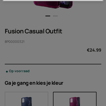
Fusion Casual Outfit
8P00000321
€
24.99
Op voorraad
Ga je gang en kies je
kleur