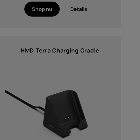
Shop nu
Details
HMD Terra Charging Cradle