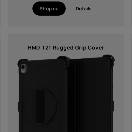
Shop nu
Details
HMD T21 Rugged Grip Cover