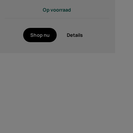
Op voorraad
Shop nu
Details