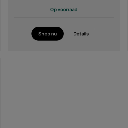
Op voorraad
Shop nu
Details