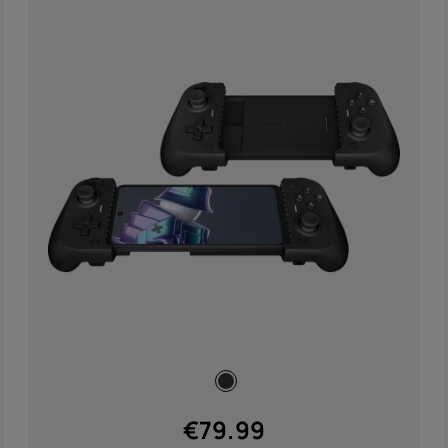
€
79.99