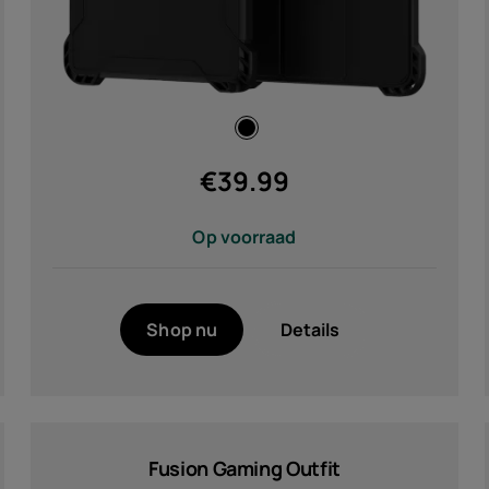
€
39.99
Op voorraad
Shop nu
Details
Fusion Gaming Outfit