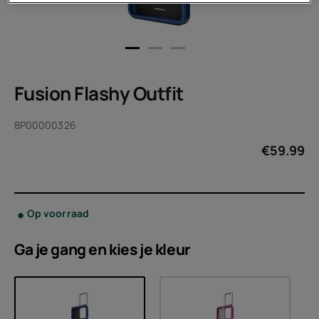
Fusion Flashy Outfit
8P00000326
€
59.99
Op voorraad
Ga je gang en kies je
kleur