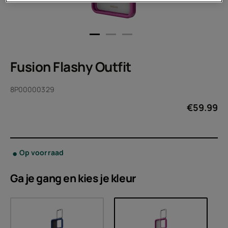
Fusion Flashy Outfit
8P00000329
€
59.99
Op voorraad
Ga je gang en kies je
kleur