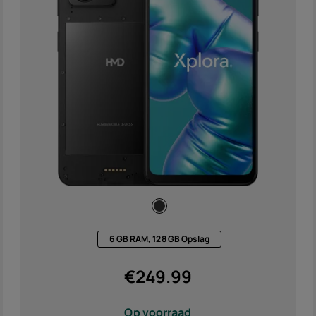
Acces
h
)
Aanbi
6 GB RAM, 128 GB Opslag
€
249.99
Op voorraad