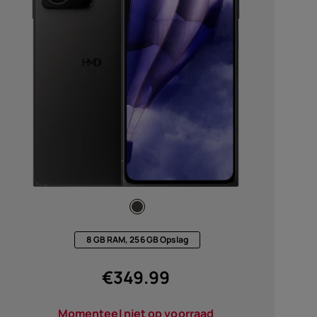
soires
edingen
8 GB RAM, 256 GB Opslag
€
349.99
Momenteel niet op voorraad