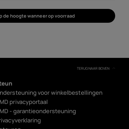
op de hoogte wanneer op voorraad
TERUG NAAR BOVEN
teun
ndersteuning voor winkelbestellingen
MD privacyportaal
MD - garantieondersteuning
rivacyverklaring