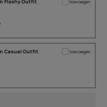
n Flashy Outfit
toevoegen
9
n Casual Outfit
toevoegen
9