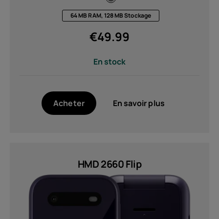
64 MB RAM, 128 MB Stockage
€
49.99
En stock
Acheter
En savoir plus
HMD 2660 Flip