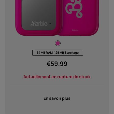
64 MB RAM, 128 MB Stockage
€
59.99
Actuellement en rupture de stock
En savoir plus