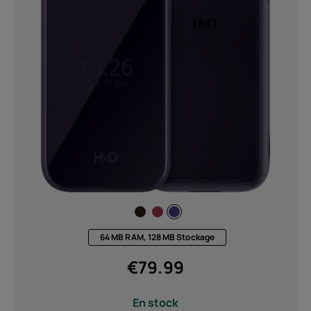
64 MB RAM, 128 MB Stockage
€
79.99
En stock