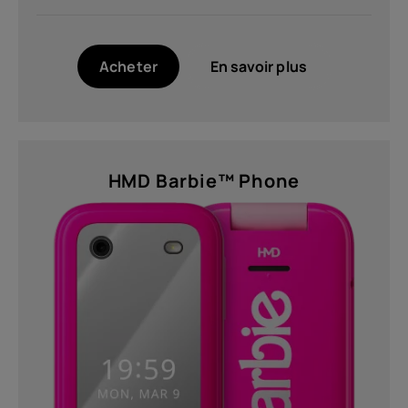
Acheter
En savoir plus
HMD Barbie™ Phone