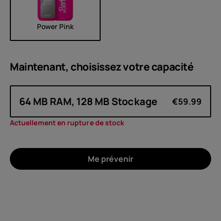
Power Pink
Maintenant, choisissez votre
capacité
64 MB RAM, 128 MB Stockage
€59.99
Actuellement en rupture de stock
Me prévenir
À propos
Recyclage des appareils
Auto-réparation