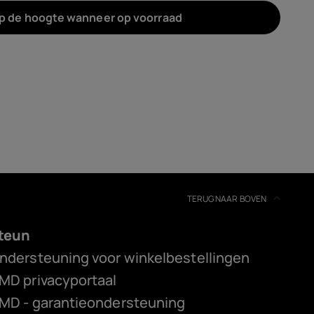
op de hoogte wanneer op voorraad
TERUG NAAR BOVEN
teun
ndersteuning voor winkelbestellingen
MD privacyportaal
MD - garantieondersteuning