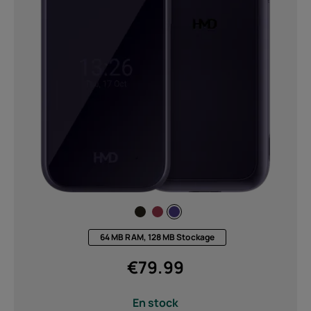
64 MB RAM, 128 MB Stockage
€
79.99
En stock