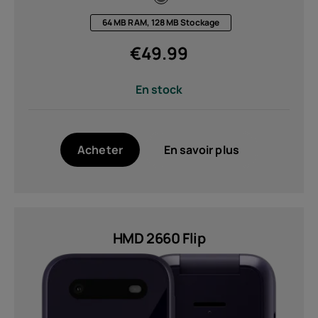
64 MB RAM, 128 MB Stockage
€
49.99
En stock
Acheter
En savoir plus
HMD 2660 Flip