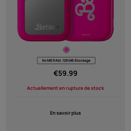
64 MB RAM, 128 MB Stockage
€
59.99
Actuellement en rupture de stock
En savoir plus