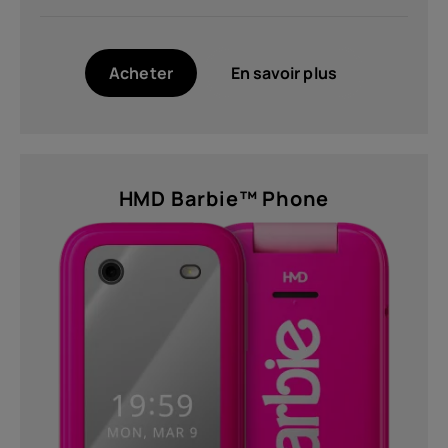
Acheter
En savoir plus
HMD Barbie™ Phone