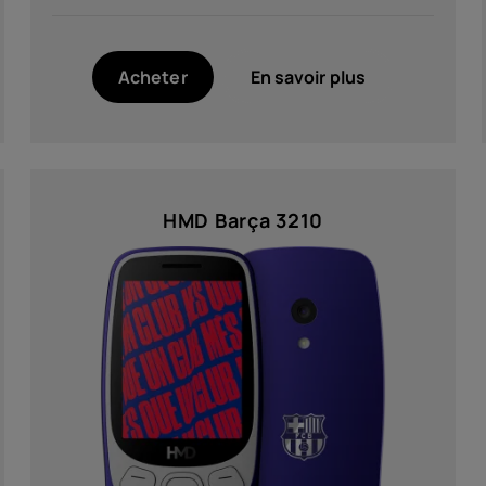
Acheter
En savoir plus
HMD Barça 3210