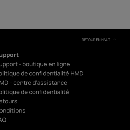
RETOUR EN HAUT
upport
upport - boutique en ligne
olitique de confidentialité HMD
MD - centre d'assistance
olitique de confidentialité
etours
onditions
AQ