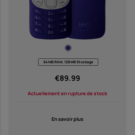
64 MB RAM, 128 MB Stockage
€
89.99
Actuellement en rupture de stock
En savoir plus