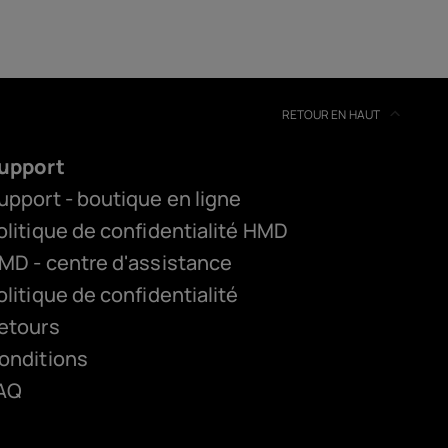
RETOUR EN HAUT
upport
upport - boutique en ligne
olitique de confidentialité HMD
MD - centre d'assistance
olitique de confidentialité
etours
onditions
AQ