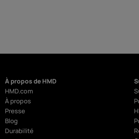
À propos de HMD
S
HMD.com
S
À propos
P
Presse
H
Blog
P
Durabilité
R