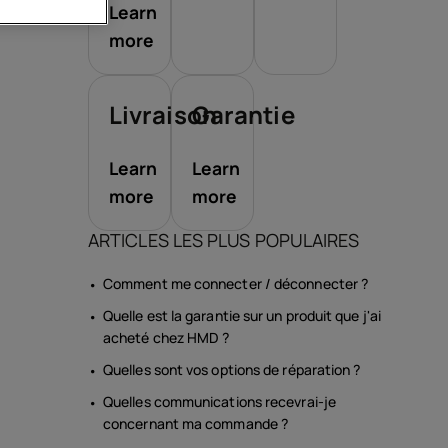
Learn
more
soires
Livraison
Garantie
s
Learn
Learn
more
more
ARTICLES LES PLUS POPULAIRES
Comment me connecter / déconnecter ?
Quelle est la garantie sur un produit que j'ai
acheté chez HMD ?
Quelles sont vos options de réparation ?
Quelles communications recevrai-je
concernant ma commande ?