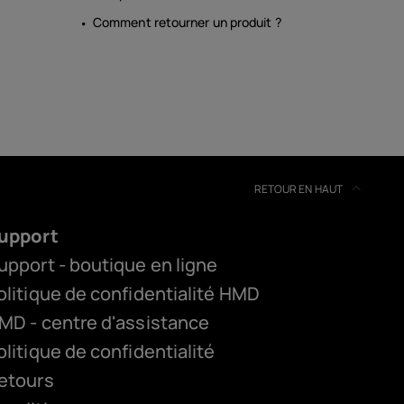
Comment retourner un produit ?
RETOUR EN HAUT
upport
upport - boutique en ligne
olitique de confidentialité HMD
MD - centre d'assistance
olitique de confidentialité
etours