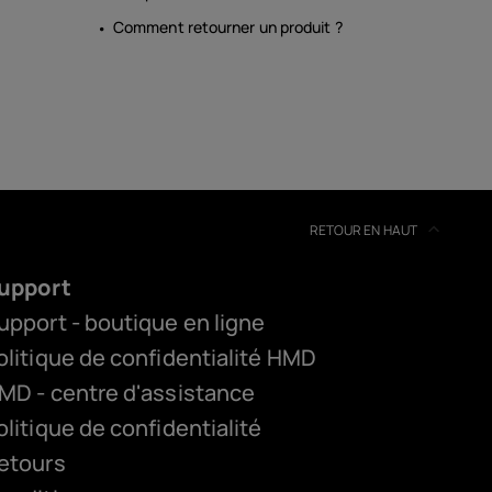
Comment retourner un produit ?
RETOUR EN HAUT
upport
upport - boutique en ligne
olitique de confidentialité HMD
MD - centre d'assistance
olitique de confidentialité
etours