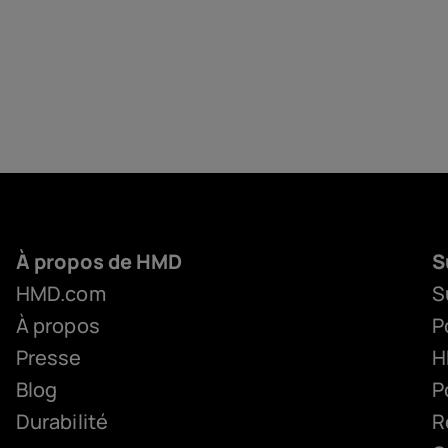
À propos de HMD
S
HMD.com
S
À propos
P
Presse
H
Blog
P
Durabilité
R