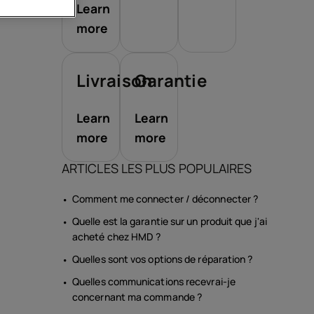
Learn
more
soires
Livraison
Garantie
s
Learn
Learn
more
more
ARTICLES LES PLUS POPULAIRES
Comment me connecter / déconnecter ?
Quelle est la garantie sur un produit que j'ai
acheté chez HMD ?
Quelles sont vos options de réparation ?
Quelles communications recevrai-je
concernant ma commande ?