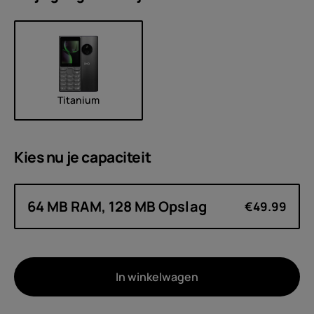
Titanium
Kies nu je
capaciteit
64 MB RAM, 128 MB Opslag
€49.99
In winkelwagen
Over