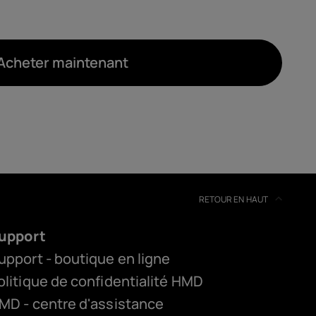
Acheter maintenant
RETOUR EN HAUT
upport
upport - boutique en ligne
olitique de confidentialité HMD
MD - centre d'assistance