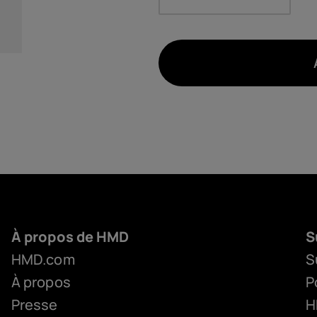
À propos de HMD
S
HMD.com
S
À propos
P
Presse
H