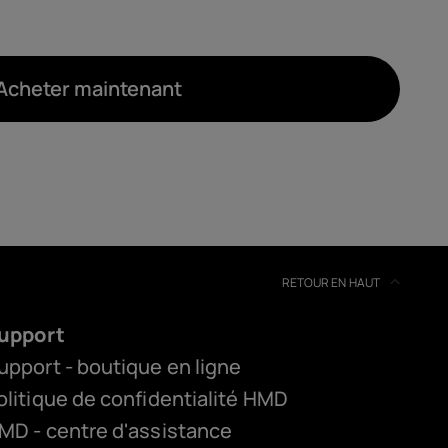
Acheter maintenant
RETOUR EN HAUT
upport
upport - boutique en ligne
olitique de confidentialité HMD
MD - centre d'assistance