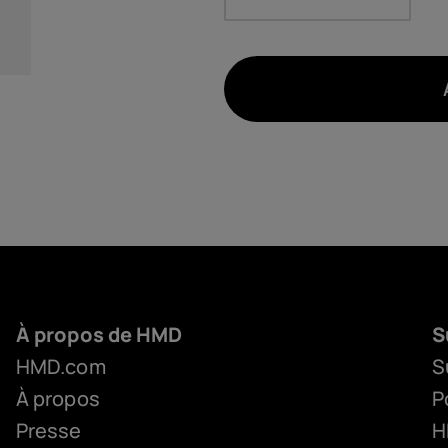
À propos de HMD
S
HMD.com
S
À propos
P
Presse
H