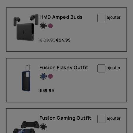
HMD Amped Buds
ajouter
€
109.99
€
94.99
Fusion Flashy Outfit
ajouter
€
59.99
Fusion Gaming Outfit
ajouter