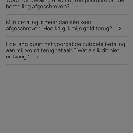
Wordt de betaling direct bij het plaatsen van de
bestelling afgeschreven?
Mijn betaling is meer dan één keer
afgeschreven. Hoe krijg ik mijn geld terug?
Hoe lang duurt het voordat de dubbele betaling
aan mij wordt terugbetaald? Wat als ik dit niet
ontvang?
Over
Recycling van apparaten
Zelfreparatie