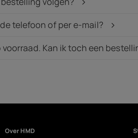
 bestelling volgen?
de telefoon of per e-mail?
 op voorraad. Kan ik toch een bestel
Over HMD
S