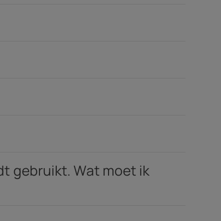
soires
edingen
t gebruikt. Wat moet ik