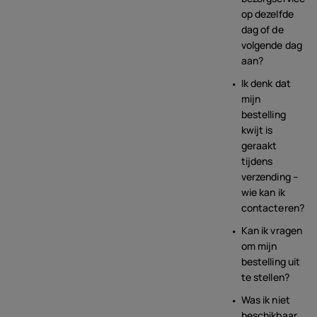
op dezelfde
dag of de
volgende dag
aan?
Ik denk dat
mijn
bestelling
kwijt is
geraakt
tijdens
verzending –
wie kan ik
contacteren?
Kan ik vragen
om mijn
bestelling uit
te stellen?
Was ik niet
beschikbaar