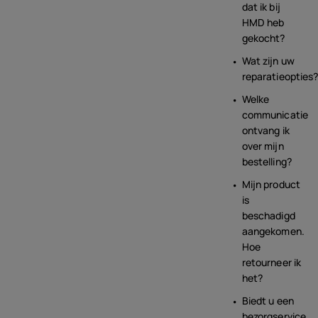
dat ik bij
HMD heb
gekocht?
Wat zijn uw
reparatieopties
Welke
communicatie
ontvang ik
over mijn
bestelling?
Mijn product
is
beschadigd
aangekomen.
Hoe
retourneer ik
het?
Biedt u een
bezorgservice