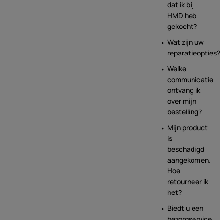
dat ik bij
HMD heb
gekocht?
Wat zijn uw
reparatieopties
Welke
communicatie
ontvang ik
over mijn
bestelling?
Mijn product
is
beschadigd
aangekomen.
Hoe
retourneer ik
het?
Biedt u een
bezorgservice