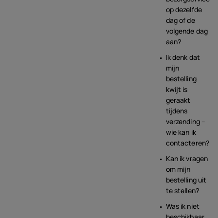
op dezelfde
dag of de
volgende dag
aan?
Ik denk dat
mijn
bestelling
kwijt is
geraakt
tijdens
verzending –
wie kan ik
contacteren?
Kan ik vragen
om mijn
bestelling uit
te stellen?
Was ik niet
beschikbaar